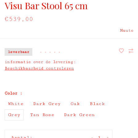
Visu Bar Stool 65 cm
€539,00
Muuto
leverbaar
•
•
•
•
•
informatie over de levering:
Beschikbaarheid controleren
Color :
White
Dark Grey
Oak
Black
Grey
Tan Rose
Dark Green
-
+
Aantal: