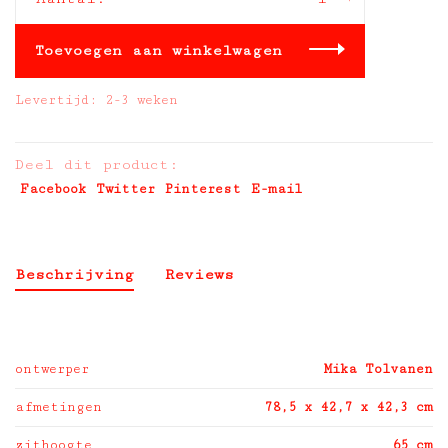
Toevoegen aan winkelwagen
Levertijd: 2-3 weken
Deel dit product:
Facebook
Twitter
Pinterest
E-mail
Beschrijving
Reviews
ontwerper
Mika Tolvanen
afmetingen
78,5 x 42,7 x 42,3 cm
zithoogte
65 cm