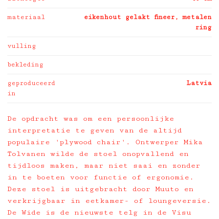
materiaal
eikenhout gelakt fineer, metalen
ring
vulling
bekleding
geproduceerd
Latvia
in
De opdracht was om een persoonlijke
interpretatie te geven van de altijd
populaire 'plywood chair'. Ontwerper Mika
Tolvanen wilde de stoel onopvallend en
tijdloos maken, maar niet saai en zonder
in te boeten voor functie of ergonomie.
Deze stoel is uitgebracht door Muuto en
verkrijgbaar in eetkamer- of loungeversie.
De Wide is de nieuwste telg in de Visu