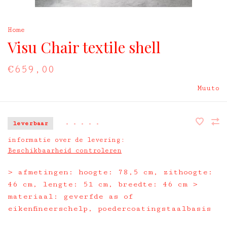
Home
Visu Chair textile shell
€659,00
Muuto
leverbaar
•
•
•
•
•
informatie over de levering:
Beschikbaarheid controleren
> afmetingen: hoogte: 78,5 cm, zithoogte:
46 cm, lengte: 51 cm, breedte: 46 cm >
materiaal: geverfde as of
eikenfineerschelp, poedercoatingstaalbasis