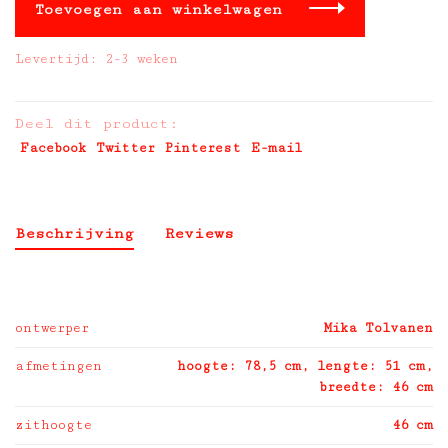
Toevoegen aan winkelwagen
Levertijd: 2-3 weken
Deel dit product:
Facebook
Twitter
Pinterest
E-mail
Beschrijving
Reviews
ontwerper
Mika Tolvanen
afmetingen
hoogte: 78,5 cm, lengte: 51 cm,
breedte: 46 cm
zithoogte
46 cm