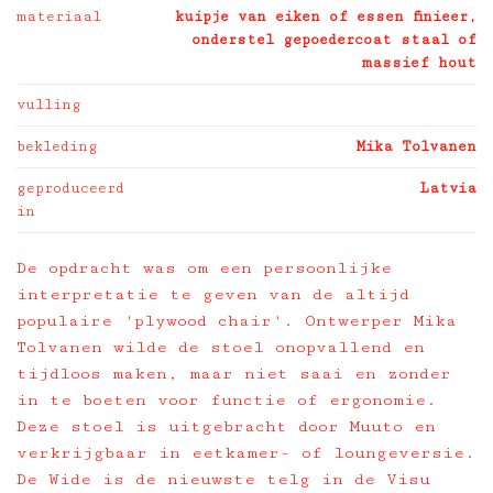
materiaal
kuipje van eiken of essen finieer,
onderstel gepoedercoat staal of
massief hout
vulling
bekleding
Mika Tolvanen
geproduceerd
Latvia
in
De opdracht was om een persoonlijke
interpretatie te geven van de altijd
populaire 'plywood chair'. Ontwerper Mika
Tolvanen wilde de stoel onopvallend en
tijdloos maken, maar niet saai en zonder
in te boeten voor functie of ergonomie.
Deze stoel is uitgebracht door Muuto en
verkrijgbaar in eetkamer- of loungeversie.
De Wide is de nieuwste telg in de Visu