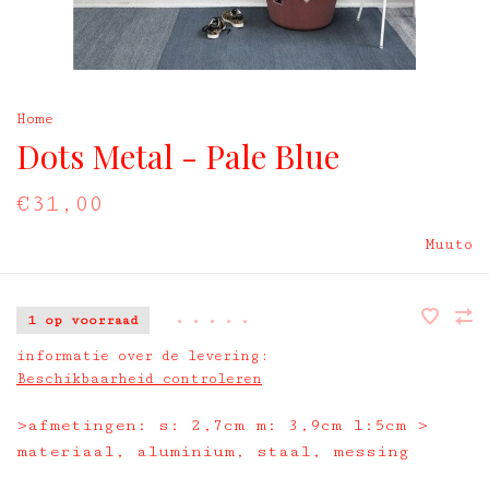
Home
Dots Metal - Pale Blue
€31,00
Muuto
1 op voorraad
•
•
•
•
•
informatie over de levering:
Beschikbaarheid controleren
>afmetingen: s: 2,7cm m: 3,9cm l:5cm >
materiaal, aluminium, staal, messing