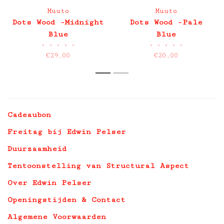
Muuto
Muuto
Dots Wood -Midnight
Dots Wood -Pale
Blue
Blue
•
•
•
•
•
•
•
•
•
•
€29,00
€20,00
1
2
Cadeaubon
Freitag bij Edwin Pelser
Duurzaamheid
Tentoonstelling van Structural Aspect
Over Edwin Pelser
Openingstijden & Contact
Algemene Voorwaarden