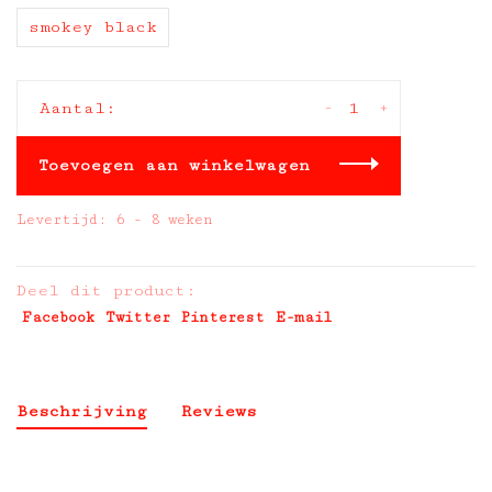
smokey black
-
+
Aantal:
Toevoegen aan winkelwagen
Levertijd: 6 - 8 weken
Deel dit product:
Facebook
Twitter
Pinterest
E-mail
Beschrijving
Reviews