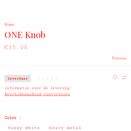
Home
ONE Knob
€35,00
Tonone
leverbaar
•
•
•
•
•
informatie over de levering:
Beschikbaarheid controleren
Color :
fuzzy white
heavy metal