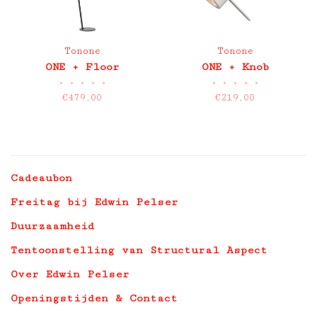
Tonone
Tonone
ONE + Floor
ONE + Knob
•
•
•
•
•
•
•
•
•
•
€479,00
€219,00
Cadeaubon
Freitag bij Edwin Pelser
Duurzaamheid
Tentoonstelling van Structural Aspect
Over Edwin Pelser
Openingstijden & Contact