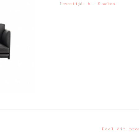
Levertijd: 6 - 8 weken
Deel dit pro