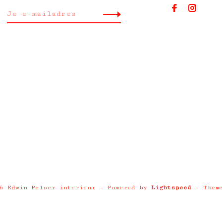
26 Edwin Pelser interieur
- Powered by
Lightspeed
- Them