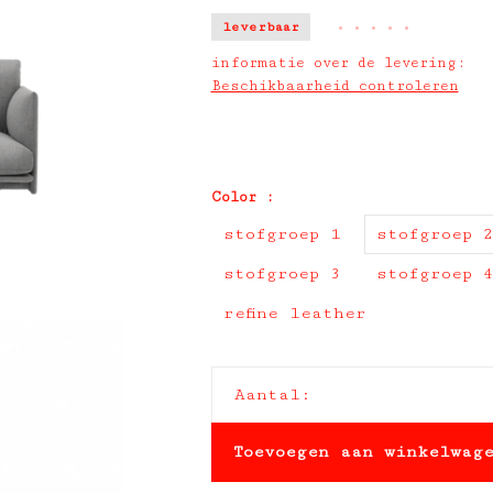
leverbaar
•
•
•
•
•
informatie over de levering:
Beschikbaarheid controleren
Color :
stofgroep 1
stofgroep 
stofgroep 3
stofgroep 
refine leather
Aantal:
Toevoegen aan winkelwag