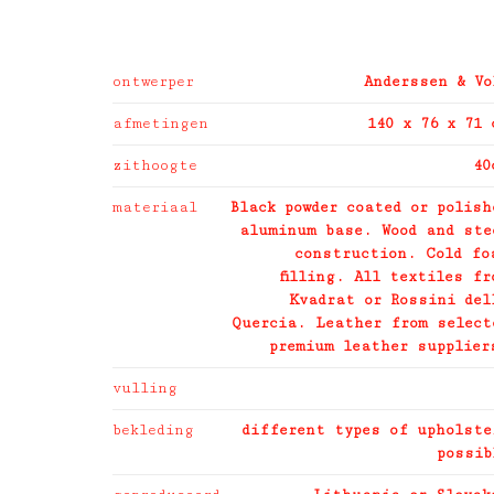
ontwerper
Anderssen & Vo
afmetingen
140 x 76 x 71 
zithoogte
40
materiaal
Black powder coated or polish
aluminum base. Wood and ste
construction. Cold fo
filling. All textiles fr
Kvadrat or Rossini del
Quercia. Leather from select
premium leather supplier
vulling
bekleding
different types of upholste
possib