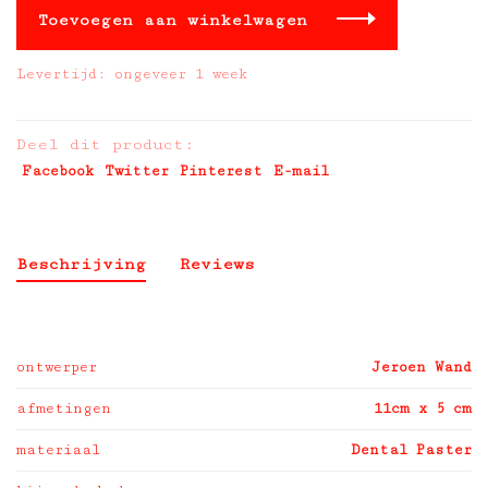
Toevoegen aan winkelwagen
Levertijd: ongeveer 1 week
Deel dit product:
Facebook
Twitter
Pinterest
E-mail
Beschrijving
Reviews
ontwerper
Jeroen Wand
afmetingen
11cm x 5 cm
materiaal
Dental Paster