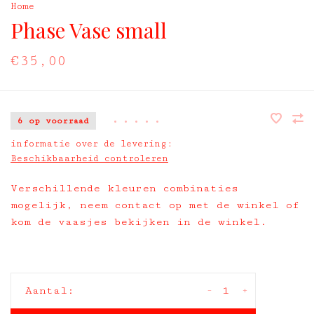
Home
Phase Vase small
€35,00
6 op voorraad
•
•
•
•
•
informatie over de levering:
Beschikbaarheid controleren
Verschillende kleuren combinaties
mogelijk, neem contact op met de winkel of
kom de vaasjes bekijken in de winkel.
-
+
Aantal: