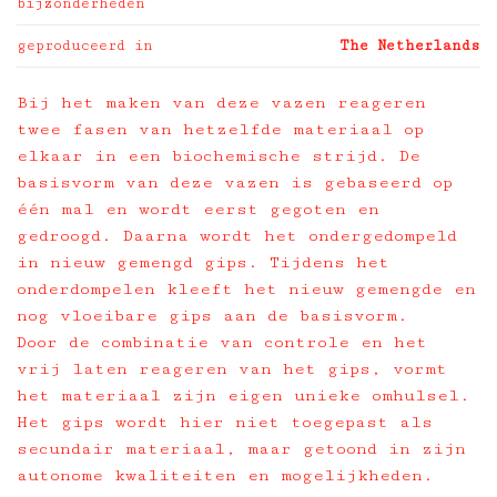
bijzonderheden
geproduceerd in
The Netherlands
Bij het maken van deze vazen reageren
twee fasen van hetzelfde materiaal op
elkaar in een biochemische strijd. De
basisvorm van deze vazen is gebaseerd op
één mal en wordt eerst gegoten en
gedroogd. Daarna wordt het ondergedompeld
in nieuw gemengd gips. Tijdens het
onderdompelen kleeft het nieuw gemengde en
nog vloeibare gips aan de basisvorm.
Door de combinatie van controle en het
vrij laten reageren van het gips, vormt
het materiaal zijn eigen unieke omhulsel.
Het gips wordt hier niet toegepast als
secundair materiaal, maar getoond in zijn
autonome kwaliteiten en mogelijkheden.