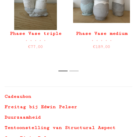
Phase Vase triple
Phase Vase medium
•
•
•
•
•
•
•
•
•
•
€77,00
€189,00
1
2
Cadeaubon
Freitag bij Edwin Pelser
Duurzaamheid
Tentoonstelling van Structural Aspect