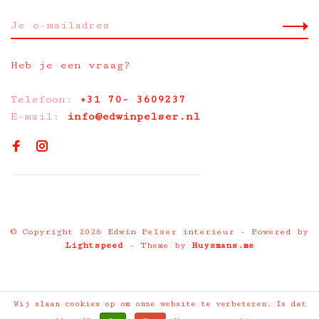
Heb je een vraag?
Telefoon:
+31 70- 3609237
E-mail:
info@edwinpelser.nl
© Copyright 2026 Edwin Pelser interieur
- Powered by
Lightspeed
- Theme by
Huysmans.me
Wij slaan cookies op om onze website te verbeteren. Is dat