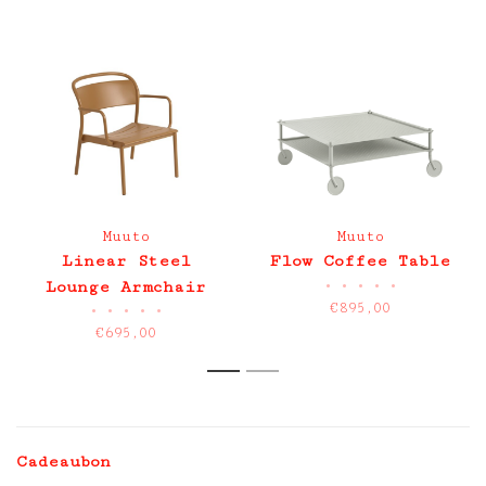
Muuto
Muuto
Linear Steel
Flow Coffee Table
•
•
•
•
•
Lounge Armchair
€895,00
•
•
•
•
•
€695,00
1
2
Cadeaubon