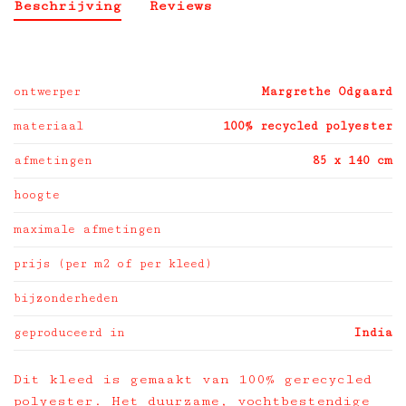
Beschrijving
Reviews
ontwerper
Margrethe Odgaard
materiaal
100% recycled polyester
afmetingen
85 x 140 cm
hoogte
maximale afmetingen
prijs (per m2 of per kleed)
bijzonderheden
geproduceerd in
India
Dit kleed is gemaakt van 100% gerecycled
polyester. Het duurzame, vochtbestendige