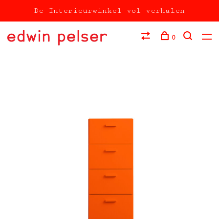
De Interieurwinkel vol verhalen
0