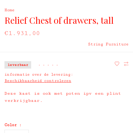
Home
Relief Chest of drawers, tall
€1.931,00
String Furniture
leverbaar
•
•
•
•
•
informatie over de levering:
Beschikbaarheid controleren
Deze kast is ook met poten ipv een plint
verkrijgbaar.
Color :