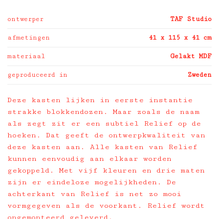
ontwerper
TAF Studio
afmetingen
41 x 115 x 41 cm
materiaal
Gelakt MDF
geproduceerd in
Zweden
Deze kasten lijken in eerste instantie
strakke blokkendozen. Maar zoals de naam
als zegt zit er een subtiel Relief op de
hoeken. Dat geeft de ontwerpkwaliteit van
deze kasten aan. Alle kasten van Relief
kunnen eenvoudig aan elkaar worden
gekoppeld. Met vijf kleuren en drie maten
zijn er eindeloze mogelijkheden. De
achterkant van Relief is net zo mooi
vormgegeven als de voorkant. Relief wordt
ongemonteerd geleverd.