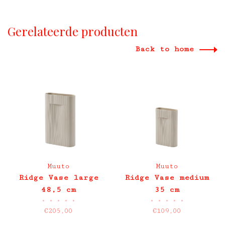
Gerelateerde producten
Back to home
Muuto
Muuto
Ridge Vase large
Ridge Vase medium
48,5 cm
35 cm
•
•
•
•
•
•
•
•
•
•
€205,00
€109,00