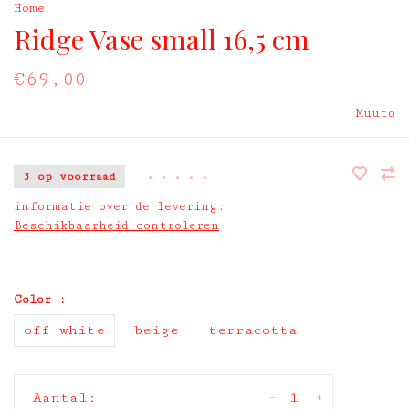
Home
Ridge Vase small 16,5 cm
€69,00
Muuto
3 op voorraad
•
•
•
•
•
informatie over de levering:
Beschikbaarheid controleren
Color :
off white
beige
terracotta
-
+
Aantal: