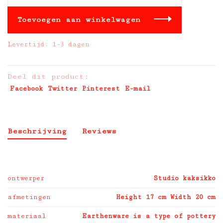
Toevoegen aan winkelwagen
Levertijd: 1-3 dagen
Deel dit product:
Facebook
Twitter
Pinterest
E-mail
Beschrijving
Reviews
ontwerper
Studio kaksikko
afmetingen
Height 17 cm Width 20 cm
materiaal
Earthenware is a type of pottery