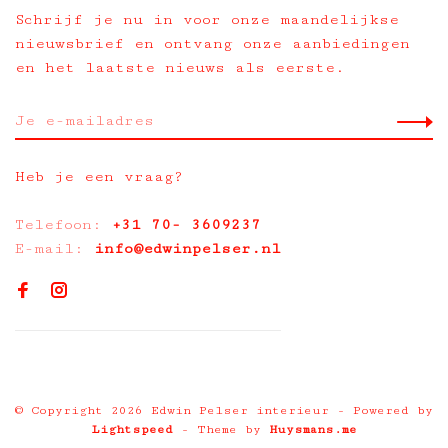
Schrijf je nu in voor onze maandelijkse
nieuwsbrief en ontvang onze aanbiedingen
en het laatste nieuws als eerste.
Heb je een vraag?
Telefoon:
+31 70- 3609237
E-mail:
info@edwinpelser.nl
© Copyright 2026 Edwin Pelser interieur
- Powered by
Lightspeed
- Theme by
Huysmans.me