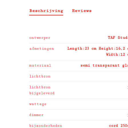
Beschrijving
Reviews
ontwerper
TAF Stud
afmetingen
Length:23 cm Height:16,2 
Width:12 
materiaal
semi transparant gl
lichtbron
lichtbron
bijgeleverd
wattage
dimmer
bijzonderheden
cord 250