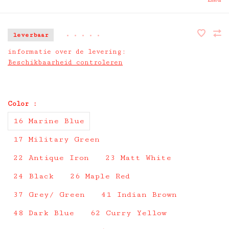
leverbaar
•
•
•
•
•
informatie over de levering:
Beschikbaarheid controleren
Color :
16 Marine Blue
17 Military Green
22 Antique Iron
23 Matt White
24 Black
26 Maple Red
37 Grey/ Green
41 Indian Brown
48 Dark Blue
62 Curry Yellow