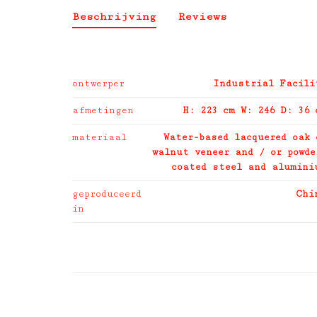
Beschrijving
Reviews
ontwerper
Industrial Facili
afmetingen
H: 223 cm W: 246 D: 36 
materiaal
Water-based lacquered oak 
walnut veneer and / or powde
coated steel and alumini
geproduceerd
Chi
in