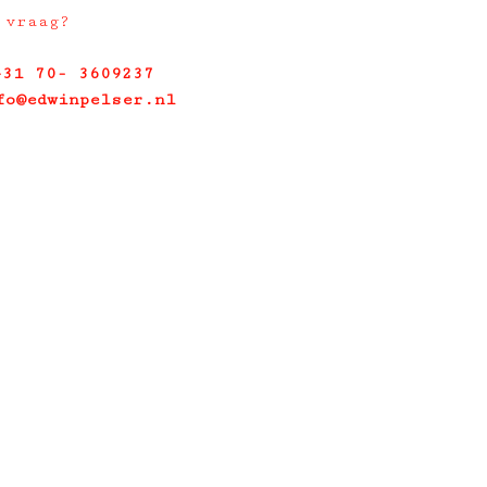
 vraag?
+31 70- 3609237
fo@edwinpelser.nl