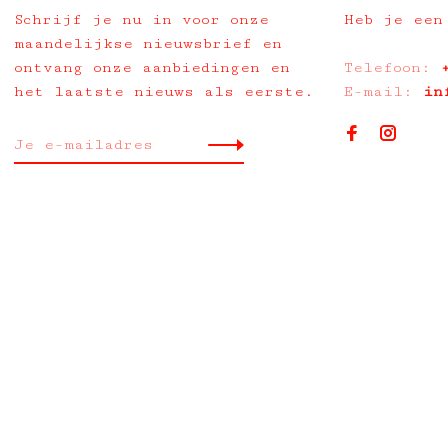
Schrijf je nu in voor onze
Heb je een
maandelijkse nieuwsbrief en
ontvang onze aanbiedingen en
Telefoon:
het laatste nieuws als eerste.
E-mail:
in