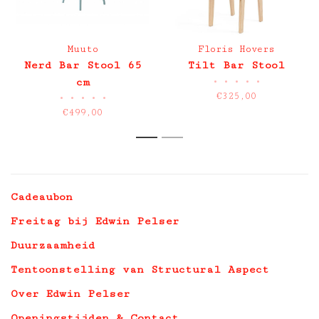
Muuto
Floris Hovers
Nerd Bar Stool 65
Tilt Bar Stool
•
•
•
•
•
cm
€325,00
•
•
•
•
•
€499,00
1
2
Cadeaubon
Freitag bij Edwin Pelser
Duurzaamheid
Tentoonstelling van Structural Aspect
Over Edwin Pelser
Openingstijden & Contact