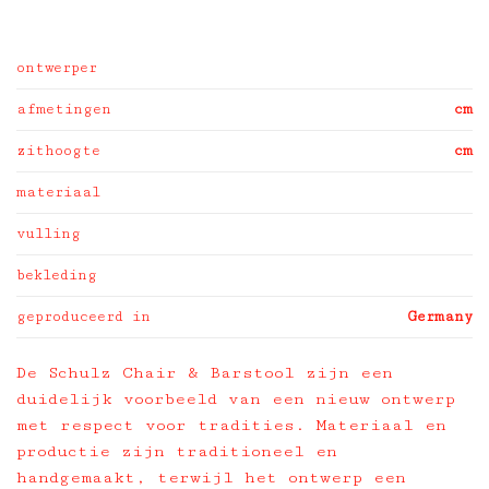
ontwerper
afmetingen
cm
zithoogte
cm
materiaal
vulling
bekleding
geproduceerd in
Germany
De Schulz Chair & Barstool zijn een
duidelijk voorbeeld van een nieuw ontwerp
met respect voor tradities. Materiaal en
productie zijn traditioneel en
handgemaakt, terwijl het ontwerp een