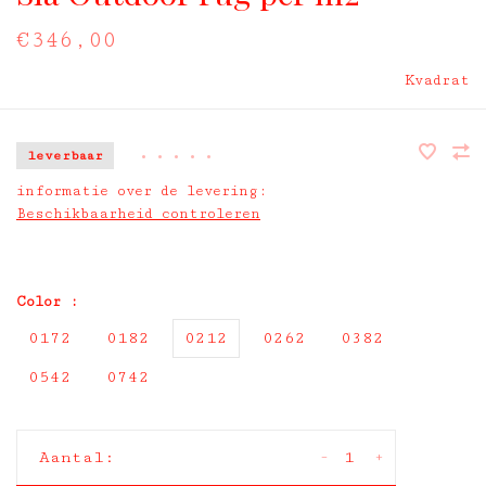
€346,00
Kvadrat
leverbaar
•
•
•
•
•
informatie over de levering:
Beschikbaarheid controleren
Color :
0172
0182
0212
0262
0382
0542
0742
-
+
Aantal: