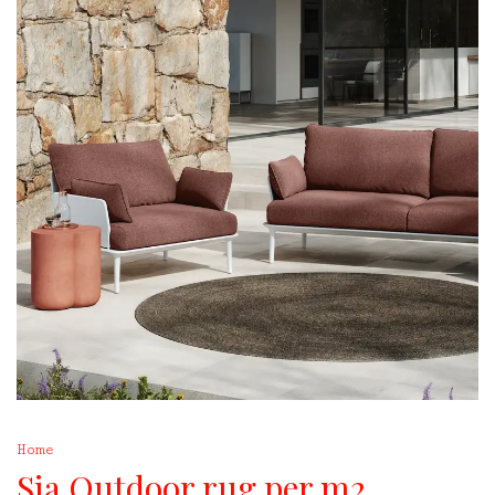
Home
Sia Outdoor rug per m2