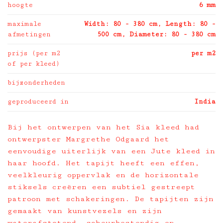
hoogte
6 mm
maximale
Width: 80 - 380 cm, Length: 80 -
afmetingen
500 cm, Diameter: 80 - 380 cm
prijs (per m2
per m2
of per kleed)
bijzonderheden
geproduceerd in
India
Bij het ontwerpen van het Sia kleed had
ontwerpster Margrethe Odgaard het
eenvoudige uiterlijk van een Jute kleed in
haar hoofd. Het tapijt heeft een effen,
veelkleurig oppervlak en de horizontale
stiksels creëren een subtiel gestreept
patroon met schakeringen. De tapijten zijn
gemaakt van kunstvezels en zijn
waterafstotend, scheurbestendig en