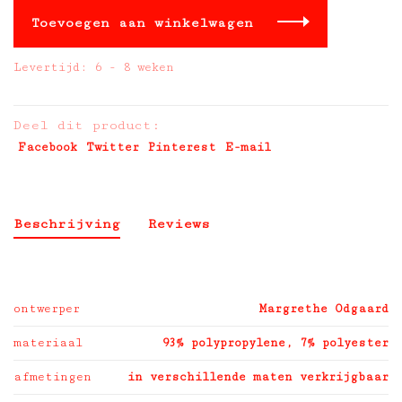
Toevoegen aan winkelwagen
Levertijd: 6 - 8 weken
Deel dit product:
Facebook
Twitter
Pinterest
E-mail
Beschrijving
Reviews
ontwerper
Margrethe Odgaard
materiaal
93% polypropylene, 7% polyester
afmetingen
in verschillende maten verkrijgbaar