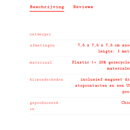
Beschrijving
Reviews
ontwerper
afmetingen
7,6 x 7,6 x 7,6 cm sno
lengte: 3 met
materiaal
Plastic (+ 20% gerecycle
materiale
bijzonderheden
inclusief magneet dr
stopcontacten en een U
poo
geproduceerd
Chi
in