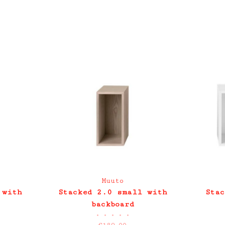
Muuto
 with
Stacked 2.0 small with
Stac
backboard
•
•
•
•
•