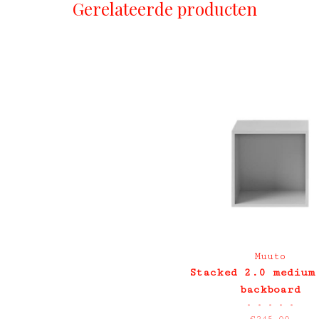
Gerelateerde producten
Muuto
Stacked 2.0 medium
backboard
•
•
•
•
•