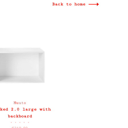
Back to home
Muuto
ked 2.0 large with
backboard
•
•
•
•
•