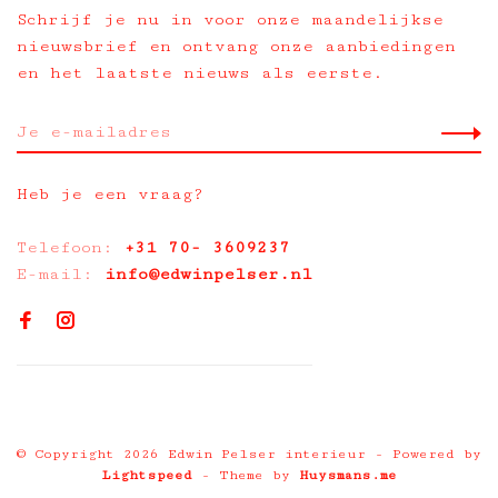
Schrijf je nu in voor onze maandelijkse
nieuwsbrief en ontvang onze aanbiedingen
en het laatste nieuws als eerste.
Heb je een vraag?
Telefoon:
+31 70- 3609237
E-mail:
info@edwinpelser.nl
© Copyright 2026 Edwin Pelser interieur
- Powered by
Lightspeed
- Theme by
Huysmans.me