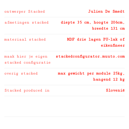
ontwerper Stacked
Julien De Smedt
afmetingen stacked
diepte 35 cm, hoogte 206cm,
breedte 131 cm
materiaal stacked
MDF drie lagen PU-lak of
eikenfineer
maak hier je eigen
stackedconfigurator.muuto.com
stacked configuratie
overig stacked
max gewicht per module 25kg,
hangend 12 kg
Stacked produced in
Slovenië