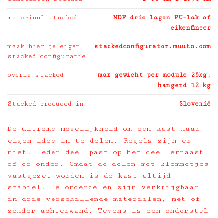
materiaal stacked
MDF drie lagen PU-lak of
eikenfineer
maak hier je eigen
stackedconfigurator.muuto.com
stacked configuratie
overig stacked
max gewicht per module 25kg,
hangend 12 kg
Stacked produced in
Slovenië
De ultieme mogelijkheid om een kast naar
eigen idee in te delen. Regels zijn er
niet. Ieder deel past op het deel ernaast
of er onder. Omdat de delen met klemmetjes
vastgezet worden is de kast altijd
stabiel. De onderdelen zijn verkrijgbaar
in drie verschillende materialen, met of
zonder achterwand. Tevens is een onderstel