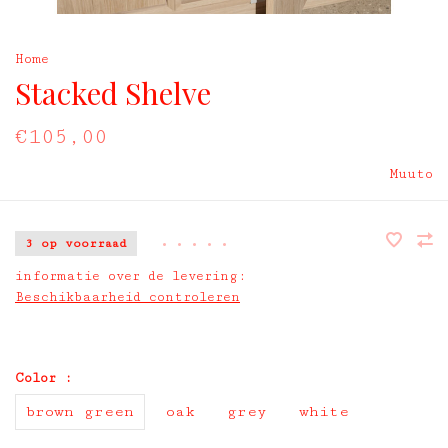
Home
Stacked Shelve
€105,00
Muuto
3 op voorraad
•
•
•
•
•
informatie over de levering:
Beschikbaarheid controleren
Color :
brown green
oak
grey
white