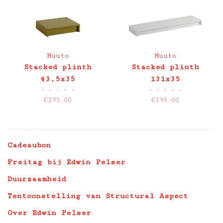
Muuto
Muuto
Stacked plinth
Stacked plinth
43,5x35
131x35
•
•
•
•
•
•
•
•
•
•
€295,00
€395,00
Cadeaubon
Freitag bij Edwin Pelser
Duurzaamheid
Tentoonstelling van Structural Aspect
Over Edwin Pelser