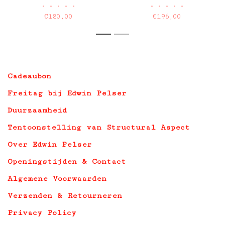
•
•
•
•
•
•
•
•
•
•
armleuning
€180,00
€196,00
1
2
Cadeaubon
Freitag bij Edwin Pelser
Duurzaamheid
Tentoonstelling van Structural Aspect
Over Edwin Pelser
Openingstijden & Contact
Algemene Voorwaarden
Verzenden & Retourneren
Privacy Policy