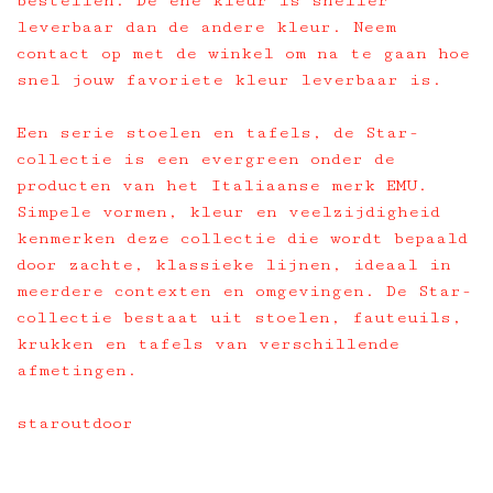
bestellen. De ene kleur is sneller
leverbaar dan de andere kleur. Neem
contact op met de winkel om na te gaan hoe
snel jouw favoriete kleur leverbaar is.
Een serie stoelen en tafels, de Star-
collectie is een evergreen onder de
producten van het Italiaanse merk EMU.
Simpele vormen, kleur en veelzijdigheid
kenmerken deze collectie die wordt bepaald
door zachte, klassieke lijnen, ideaal in
meerdere contexten en omgevingen. De Star-
collectie bestaat uit stoelen, fauteuils,
krukken en tafels van verschillende
afmetingen.
staroutdoor