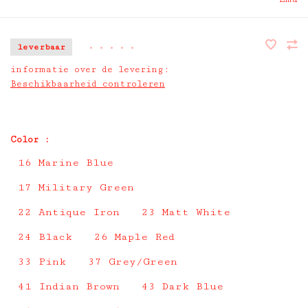
leverbaar
•
•
•
•
•
informatie over de levering:
Beschikbaarheid controleren
Color :
16 Marine Blue
17 Military Green
22 Antique Iron
23 Matt White
24 Black
26 Maple Red
33 Pink
37 Grey/Green
41 Indian Brown
43 Dark Blue