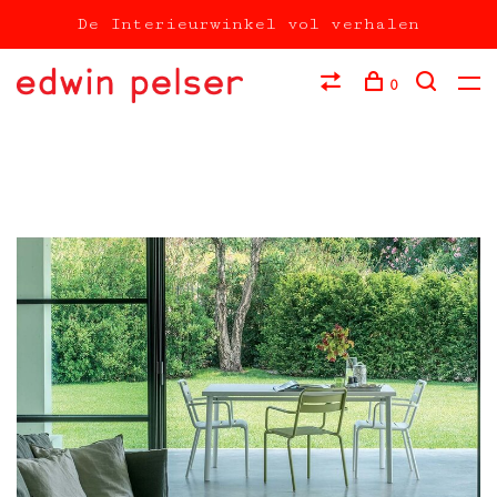
De Interieurwinkel vol verhalen
0