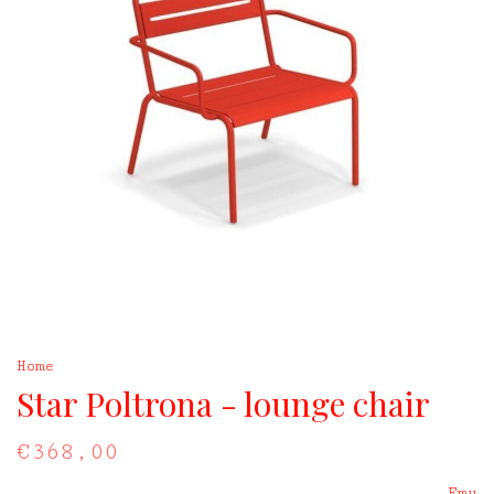
Home
Star Poltrona - lounge chair
€368,00
Emu