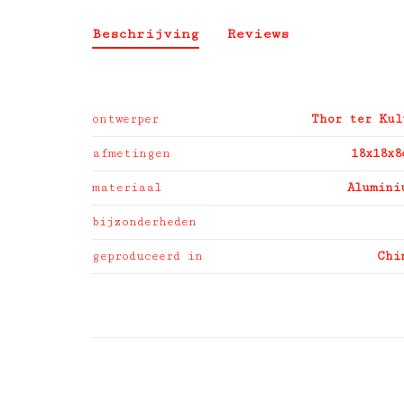
Beschrijving
Reviews
ontwerper
Thor ter Kul
afmetingen
18x18x8
materiaal
Alumini
bijzonderheden
geproduceerd in
Chi