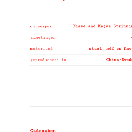
ontwerper
Nisse and Kajsa Strinni
afmetingen
materiaal
staal, mdf en fine
geproduceerd in
China/Swed
Cadeaubon