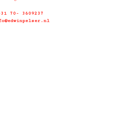
+31 70- 3609237
fo@edwinpelser.nl