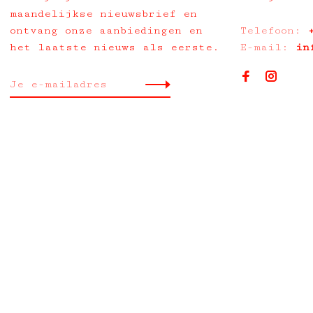
maandelijkse nieuwsbrief en
ontvang onze aanbiedingen en
Telefoon:
het laatste nieuws als eerste.
E-mail:
in