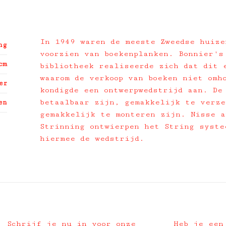
In 1949 waren de meeste Zweedse huize
ng
voorzien van boekenplanken. Bonnier's
cm
bibliotheek realiseerde zich dat dit 
waarom de verkoop van boeken niet omh
er
kondigde een ontwerpwedstrijd aan. De
betaalbaar zijn, gemakkelijk te verze
en
gemakkelijk te monteren zijn. Nisse a
Strinning ontwierpen het String syste
hiermee de wedstrijd.
Schrijf je nu in voor onze
Heb je een