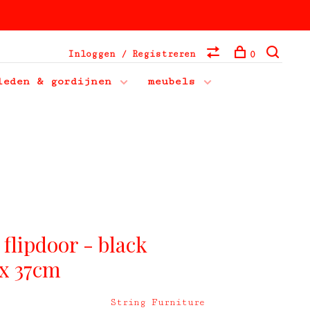
Inloggen / Registreren
0
leden & gordijnen
meubels
 flipdoor - black
 x 37cm
String Furniture