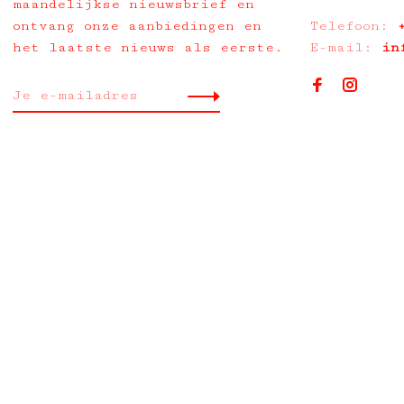
maandelijkse nieuwsbrief en
ontvang onze aanbiedingen en
Telefoon:
het laatste nieuws als eerste.
E-mail:
in