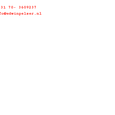
+31 70- 3609237
fo@edwinpelser.nl