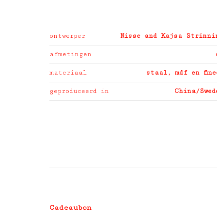
ontwerper
Nisse and Kajsa Strinni
afmetingen
materiaal
staal, mdf en fine
geproduceerd in
China/Swed
Cadeaubon