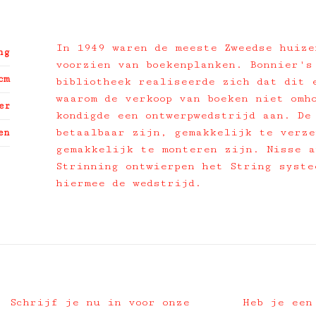
In 1949 waren de meeste Zweedse huize
ng
voorzien van boekenplanken. Bonnier's
cm
bibliotheek realiseerde zich dat dit 
waarom de verkoop van boeken niet omh
er
kondigde een ontwerpwedstrijd aan. De
betaalbaar zijn, gemakkelijk te verze
en
gemakkelijk te monteren zijn. Nisse a
Strinning ontwierpen het String syste
hiermee de wedstrijd.
Schrijf je nu in voor onze
Heb je een