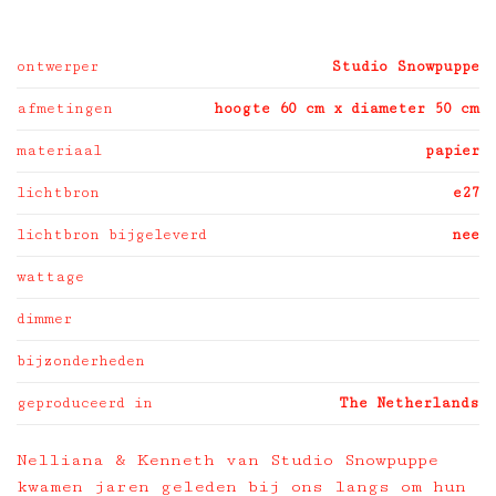
ontwerper
Studio Snowpuppe
afmetingen
hoogte 60 cm x diameter 50 cm
materiaal
papier
lichtbron
e27
lichtbron bijgeleverd
nee
wattage
dimmer
bijzonderheden
geproduceerd in
The Netherlands
Nelliana & Kenneth van Studio Snowpuppe
kwamen jaren geleden bij ons langs om hun