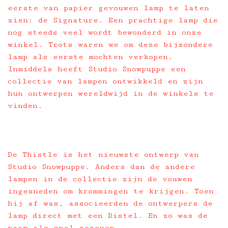
eerste van papier gevouwen lamp te laten
zien: de Signature. Een prachtige lamp die
nog steeds veel wordt bewonderd in onze
winkel. Trots waren we om deze bijzondere
lamp als eerste mochten verkopen.
Inmiddels heeft Studio Snowpuppe een
collectie van lampen ontwikkeld en zijn
hun ontwerpen wereldwijd in de winkels te
vinden.
De Thistle is het nieuwste ontwerp van
Studio Snowpuppe. Anders dan de andere
lampen in de collectie zijn de vouwen
ingesneden om krommingen te krijgen. Toen
hij af was, associeerden de ontwerpers de
lamp direct met een Distel. En zo was de
naam als snel gegeven.