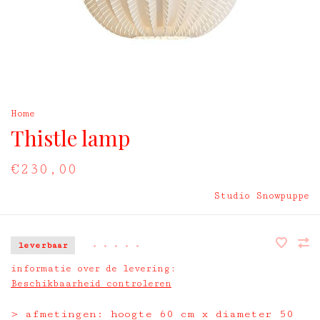
Home
Thistle lamp
€230,00
Studio Snowpuppe
leverbaar
•
•
•
•
•
informatie over de levering:
Beschikbaarheid controleren
> afmetingen: hoogte 60 cm x diameter 50