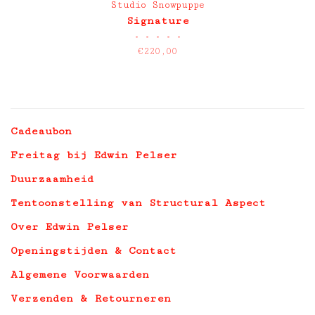
Studio Snowpuppe
Signature
•
•
•
•
•
€220,00
Cadeaubon
Freitag bij Edwin Pelser
Duurzaamheid
Tentoonstelling van Structural Aspect
Over Edwin Pelser
Openingstijden & Contact
Algemene Voorwaarden
Verzenden & Retourneren