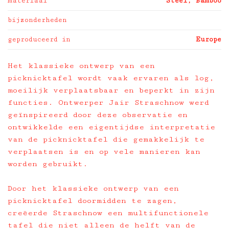
materiaal
Steel, Bamboo
bijzonderheden
geproduceerd in
Europe
Het klassieke ontwerp van een
picknicktafel wordt vaak ervaren als log,
moeilijk verplaatsbaar en beperkt in zijn
functies. Ontwerper Jair Straschnow werd
geïnspireerd door deze observatie en
ontwikkelde een eigentijdse interpretatie
van de picknicktafel die gemakkelijk te
verplaatsen is en op vele manieren kan
worden gebruikt.
Door het klassieke ontwerp van een
picknicktafel doormidden te zagen,
creëerde Straschnow een multifunctionele
tafel die niet alleen de helft van de