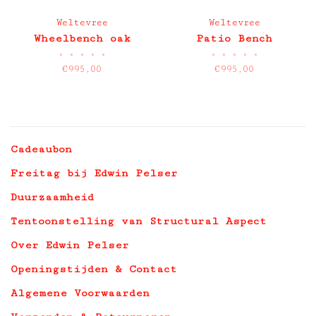
Weltevree
Weltevree
Wheelbench oak
Patio Bench
•
•
•
•
•
•
•
•
•
•
€995,00
€995,00
Cadeaubon
Freitag bij Edwin Pelser
Duurzaamheid
Tentoonstelling van Structural Aspect
Over Edwin Pelser
Openingstijden & Contact
Algemene Voorwaarden