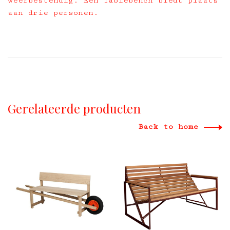
weerbestendig. Een Tablebench biedt plaats
aan drie personen.
Gerelateerde producten
Back to home