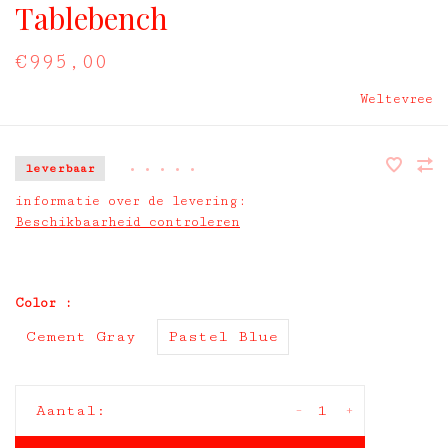
Tablebench
€995,00
Weltevree
leverbaar
•
•
•
•
•
informatie over de levering:
Beschikbaarheid controleren
Color :
Cement Gray
Pastel Blue
-
+
Aantal: