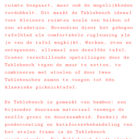
ruimte bespaart, maar ook de mogelijkheden
verdubbelt. Dit maakt de Tablebench ideaal
voor kleinere ruimtes zoals een balkon of
een stadstuin. Bovendien dient het gebogen
tafelblad als comfortabele rugleuning als
je van de tafel wegkijkt. Werken, eten en
ontspannen, allemaal aan dezelfde tafel.
Creëer verschillende opstellingen door de
Tablebench tegen de muur te zetten, te
combineren met stoelen of door twee
Tablebenches samen te voegen tot één
klassieke picknicktafel.
De Tablebench is gemaakt van bamboe: een
bijzonder duurzaam materiaal vanwege de
snelle groei en duurzaamheid. Dankzij de
poedercoating en kataforesebehandeling van
het stalen frame is de Tablebench