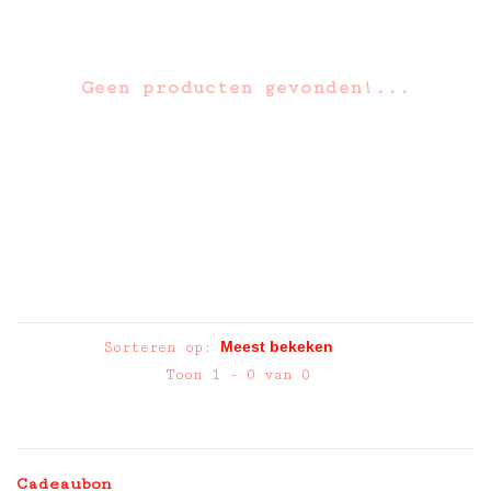
Geen producten gevonden!...
Sorteren op:
Toon 1 - 0 van 0
Cadeaubon