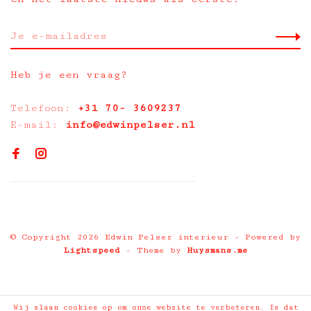
Heb je een vraag?
Telefoon:
+31 70- 3609237
E-mail:
info@edwinpelser.nl
© Copyright 2026 Edwin Pelser interieur
- Powered by
Lightspeed
- Theme by
Huysmans.me
Wij slaan cookies op om onze website te verbeteren. Is dat