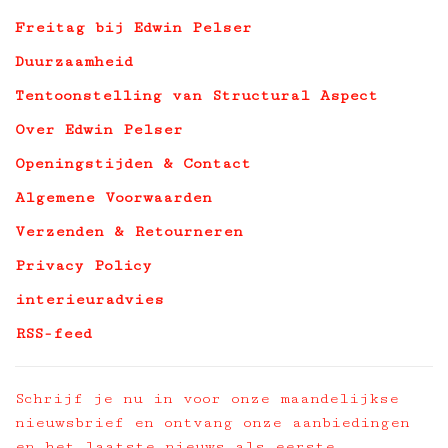
Freitag bij Edwin Pelser
Duurzaamheid
Tentoonstelling van Structural Aspect
Over Edwin Pelser
Openingstijden & Contact
Algemene Voorwaarden
Verzenden & Retourneren
Privacy Policy
interieuradvies
RSS-feed
Schrijf je nu in voor onze maandelijkse
nieuwsbrief en ontvang onze aanbiedingen
en het laatste nieuws als eerste.