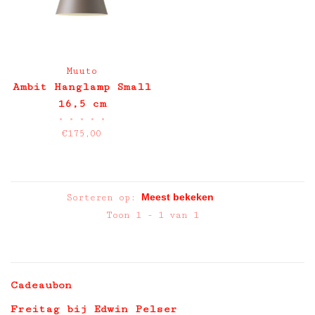
Muuto
Ambit Hanglamp Small
16,5 cm
•
•
•
•
•
€175,00
Sorteren op:
Toon 1 - 1 van 1
Cadeaubon
Freitag bij Edwin Pelser