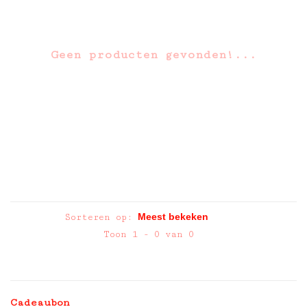
Geen producten gevonden!...
Sorteren op:
Toon 1 - 0 van 0
Cadeaubon