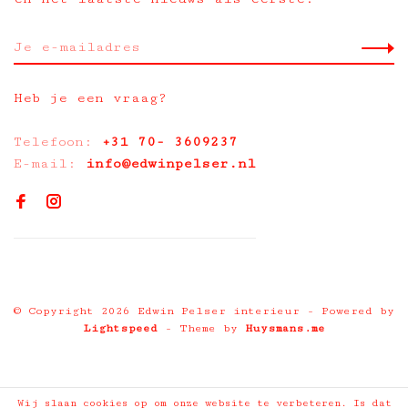
Heb je een vraag?
Telefoon:
+31 70- 3609237
E-mail:
info@edwinpelser.nl
© Copyright 2026 Edwin Pelser interieur
- Powered by
Lightspeed
- Theme by
Huysmans.me
Wij slaan cookies op om onze website te verbeteren. Is dat