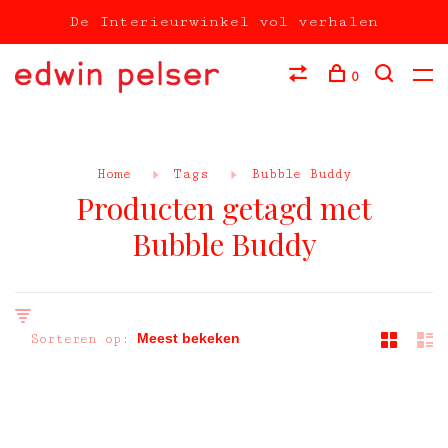
De Interieurwinkel vol verhalen
0
Home
Tags
Bubble Buddy
Producten getagd met
Bubble Buddy
Sorteren op: