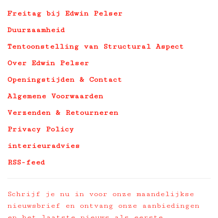
Freitag bij Edwin Pelser
Duurzaamheid
Tentoonstelling van Structural Aspect
Over Edwin Pelser
Openingstijden & Contact
Algemene Voorwaarden
Verzenden & Retourneren
Privacy Policy
interieuradvies
RSS-feed
Schrijf je nu in voor onze maandelijkse
nieuwsbrief en ontvang onze aanbiedingen
en het laatste nieuws als eerste.