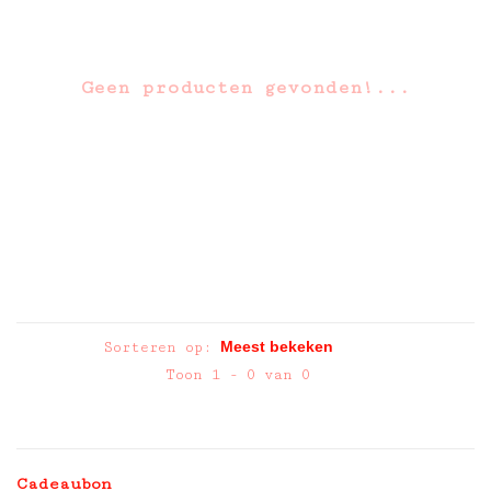
Geen producten gevonden!...
Sorteren op:
Toon 1 - 0 van 0
Cadeaubon