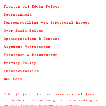
Freitag bij Edwin Pelser
Duurzaamheid
Tentoonstelling van Structural Aspect
Over Edwin Pelser
Openingstijden & Contact
Algemene Voorwaarden
Verzenden & Retourneren
Privacy Policy
interieuradvies
RSS-feed
Schrijf je nu in voor onze maandelijkse
nieuwsbrief en ontvang onze aanbiedingen
en het laatste nieuws als eerste.