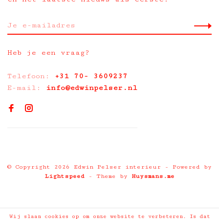
Heb je een vraag?
Telefoon:
+31 70- 3609237
E-mail:
info@edwinpelser.nl
© Copyright 2026 Edwin Pelser interieur
- Powered by
Lightspeed
- Theme by
Huysmans.me
Wij slaan cookies op om onze website te verbeteren. Is dat