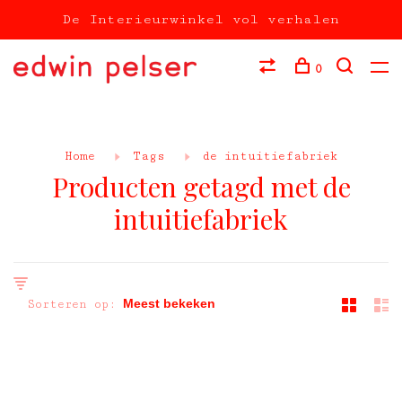
De Interieurwinkel vol verhalen
0
Home
Tags
de intuitiefabriek
Producten getagd met de
intuitiefabriek
Sorteren op: