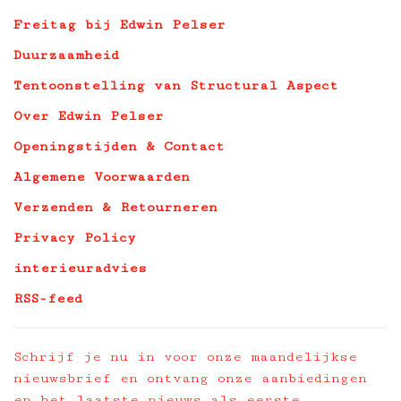
Freitag bij Edwin Pelser
Duurzaamheid
Tentoonstelling van Structural Aspect
Over Edwin Pelser
Openingstijden & Contact
Algemene Voorwaarden
Verzenden & Retourneren
Privacy Policy
interieuradvies
RSS-feed
Schrijf je nu in voor onze maandelijkse
nieuwsbrief en ontvang onze aanbiedingen
en het laatste nieuws als eerste.