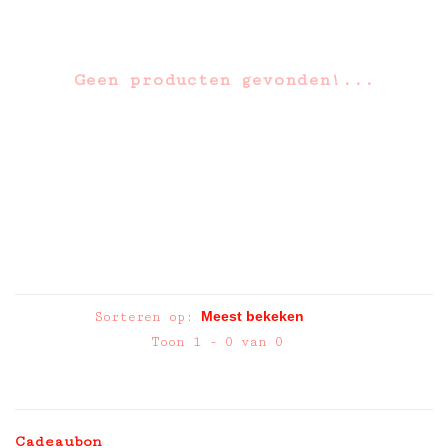
Geen producten gevonden!...
Sorteren op:
Toon 1 - 0 van 0
Cadeaubon