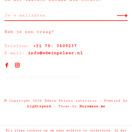
Heb je een vraag?
Telefoon:
+31 70- 3609237
E-mail:
info@edwinpelser.nl
© Copyright 2026 Edwin Pelser interieur
- Powered by
Lightspeed
- Theme by
Huysmans.me
Wij slaan cookies op om onze website te verbeteren. Is dat