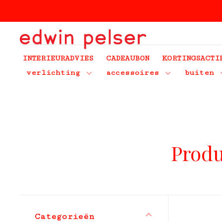
INTERIEURADVIES
CADEAUBON
KORTINGSACTI
verlichting
accessoires
buiten
Produ
Categorieën