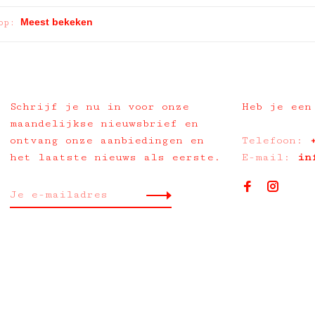
op:
Schrijf je nu in voor onze
Heb je een
maandelijkse nieuwsbrief en
ontvang onze aanbiedingen en
Telefoon:
het laatste nieuws als eerste.
E-mail:
in