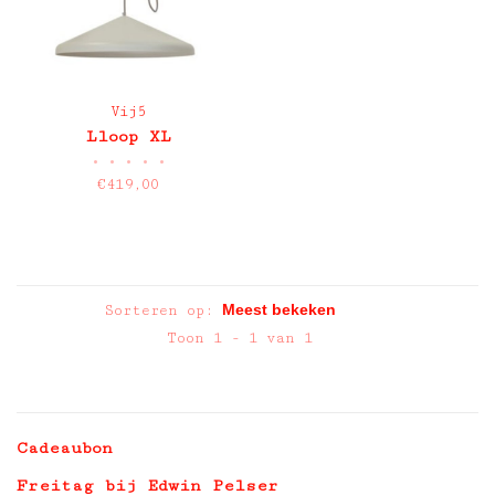
Vij5
Lloop XL
•
•
•
•
•
€419,00
Sorteren op:
Toon 1 - 1 van 1
Cadeaubon
Freitag bij Edwin Pelser