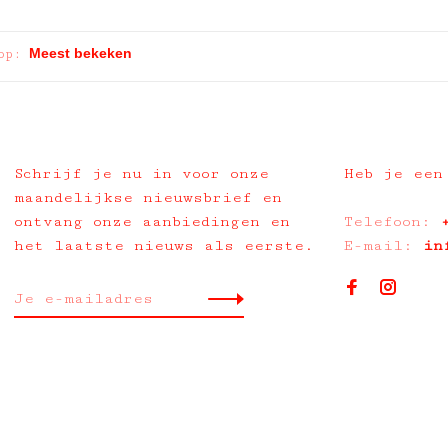
op:
Schrijf je nu in voor onze
Heb je een
maandelijkse nieuwsbrief en
ontvang onze aanbiedingen en
Telefoon:
het laatste nieuws als eerste.
E-mail:
in