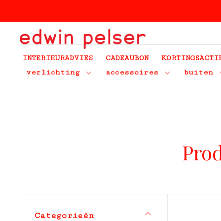
INTERIEURADVIES
CADEAUBON
KORTINGSACTI
verlichting
accessoires
buiten
Prod
Categorieën