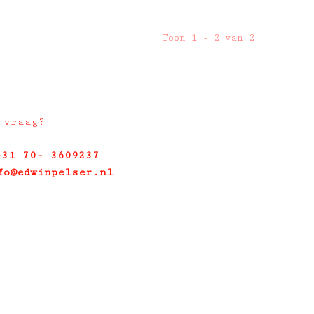
Toon 1 - 2 van 2
 vraag?
+31 70- 3609237
fo@edwinpelser.nl