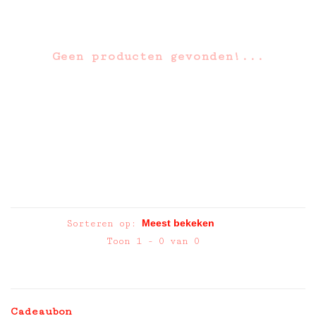
Geen producten gevonden!...
Sorteren op:
Toon 1 - 0 van 0
Cadeaubon