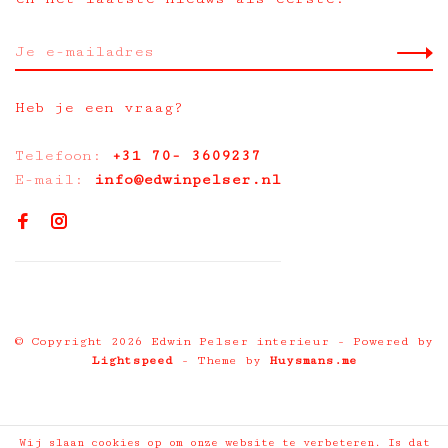
Heb je een vraag?
Telefoon:
+31 70- 3609237
E-mail:
info@edwinpelser.nl
© Copyright 2026 Edwin Pelser interieur
- Powered by
Lightspeed
- Theme by
Huysmans.me
Wij slaan cookies op om onze website te verbeteren. Is dat