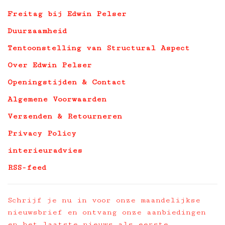
Freitag bij Edwin Pelser
Duurzaamheid
Tentoonstelling van Structural Aspect
Over Edwin Pelser
Openingstijden & Contact
Algemene Voorwaarden
Verzenden & Retourneren
Privacy Policy
interieuradvies
RSS-feed
Schrijf je nu in voor onze maandelijkse
nieuwsbrief en ontvang onze aanbiedingen
en het laatste nieuws als eerste.