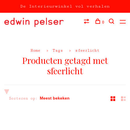
De Interieurwinkel vol verhalen
0
Home
Tags
sfeerlicht
Producten getagd met
sfeerlicht
Sorteren op: