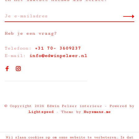
Heb je een vraag?
Telefoon:
+31 70- 3609237
E-mail:
info@edwinpelser.nl
© Copyright 2026 Edwin Pelser interieur
- Powered by
Lightspeed
- Theme by
Huysmans.me
Wij slaan cookies op om onze website te verbeteren. Is dat