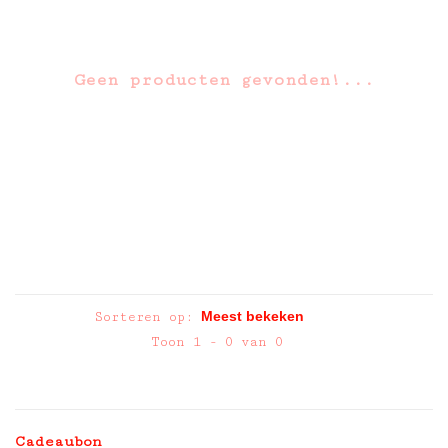
Geen producten gevonden!...
Sorteren op:
Toon 1 - 0 van 0
Cadeaubon