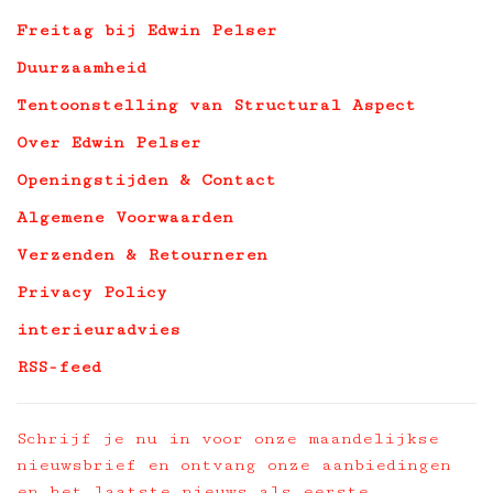
Freitag bij Edwin Pelser
Duurzaamheid
Tentoonstelling van Structural Aspect
Over Edwin Pelser
Openingstijden & Contact
Algemene Voorwaarden
Verzenden & Retourneren
Privacy Policy
interieuradvies
RSS-feed
Schrijf je nu in voor onze maandelijkse
nieuwsbrief en ontvang onze aanbiedingen
en het laatste nieuws als eerste.