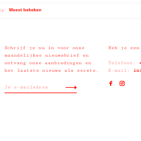
op:
Schrijf je nu in voor onze
Heb je een
maandelijkse nieuwsbrief en
ontvang onze aanbiedingen en
Telefoon:
het laatste nieuws als eerste.
E-mail:
in