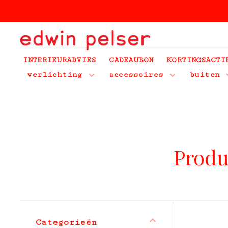
INTERIEURADVIES
CADEAUBON
KORTINGSACTI
verlichting
accessoires
buiten
Produ
Categorieën