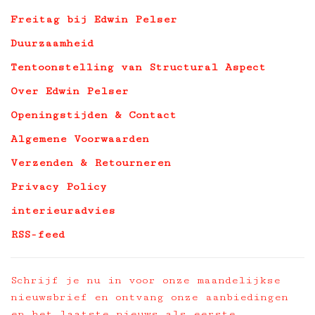
Freitag bij Edwin Pelser
Duurzaamheid
Tentoonstelling van Structural Aspect
Over Edwin Pelser
Openingstijden & Contact
Algemene Voorwaarden
Verzenden & Retourneren
Privacy Policy
interieuradvies
RSS-feed
Schrijf je nu in voor onze maandelijkse
nieuwsbrief en ontvang onze aanbiedingen
en het laatste nieuws als eerste.