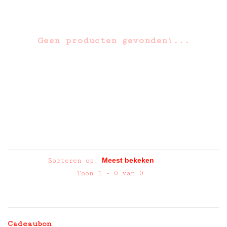
Geen producten gevonden!...
Sorteren op:
Toon 1 - 0 van 0
Cadeaubon