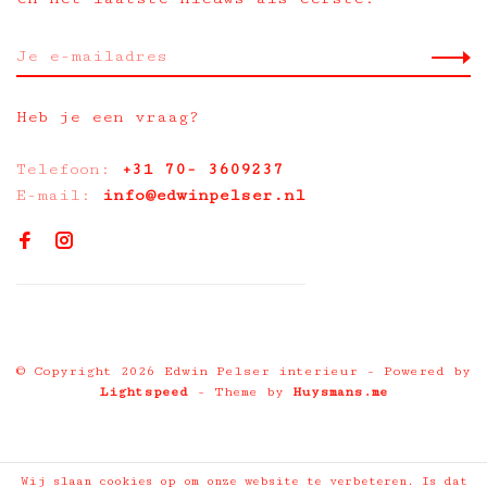
Heb je een vraag?
Telefoon:
+31 70- 3609237
E-mail:
info@edwinpelser.nl
© Copyright 2026 Edwin Pelser interieur
- Powered by
Lightspeed
- Theme by
Huysmans.me
Wij slaan cookies op om onze website te verbeteren. Is dat