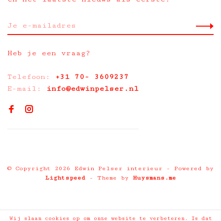
Heb je een vraag?
Telefoon:
+31 70- 3609237
E-mail:
info@edwinpelser.nl
© Copyright 2026 Edwin Pelser interieur
- Powered by
Lightspeed
- Theme by
Huysmans.me
Wij slaan cookies op om onze website te verbeteren. Is dat