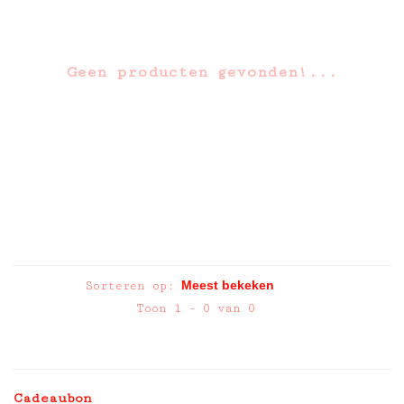
Geen producten gevonden!...
Sorteren op:
Toon 1 - 0 van 0
Cadeaubon