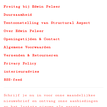
Freitag bij Edwin Pelser
Duurzaamheid
Tentoonstelling van Structural Aspect
Over Edwin Pelser
Openingstijden & Contact
Algemene Voorwaarden
Verzenden & Retourneren
Privacy Policy
interieuradvies
RSS-feed
Schrijf je nu in voor onze maandelijkse
nieuwsbrief en ontvang onze aanbiedingen
en het laatste nieuws als eerste.