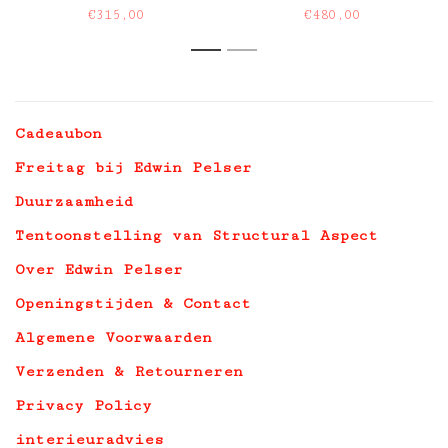
€315,00
€480,00
1
2
Cadeaubon
Freitag bij Edwin Pelser
Duurzaamheid
Tentoonstelling van Structural Aspect
Over Edwin Pelser
Openingstijden & Contact
Algemene Voorwaarden
Verzenden & Retourneren
Privacy Policy
interieuradvies