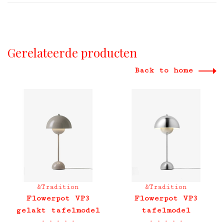
Gerelateerde producten
Back to home
&Tradition
&Tradition
Flowerpot VP3
Flowerpot VP3
gelakt tafelmodel
tafelmodel
•
•
•
•
•
•
•
•
•
•
gepolijst