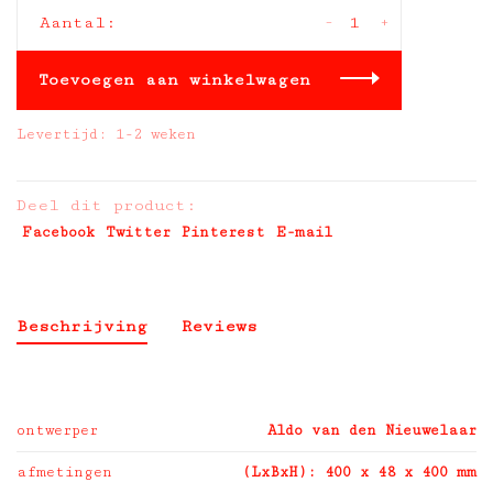
-
+
Aantal:
Toevoegen aan winkelwagen
Levertijd: 1-2 weken
Deel dit product:
Facebook
Twitter
Pinterest
E-mail
Beschrijving
Reviews
ontwerper
Aldo van den Nieuwelaar
afmetingen
(LxBxH): 400 x 48 x 400 mm