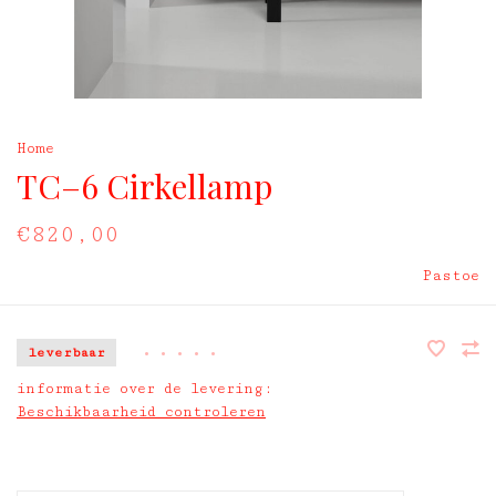
Home
TC–6 Cirkellamp
€820,00
Pastoe
leverbaar
•
•
•
•
•
informatie over de levering:
Beschikbaarheid controleren