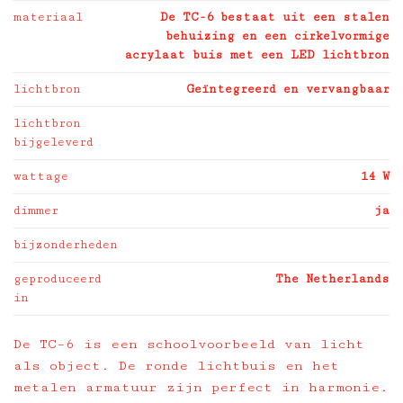
materiaal
De TC-6 bestaat uit een stalen
behuizing en een cirkelvormige
acrylaat buis met een LED lichtbron
lichtbron
Geïntegreerd en vervangbaar
lichtbron
bijgeleverd
wattage
14 W
dimmer
ja
bijzonderheden
geproduceerd
The Netherlands
in
De TC–6 is een schoolvoorbeeld van licht
als object. De ronde lichtbuis en het
metalen armatuur zijn perfect in harmonie.