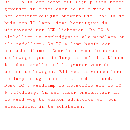
De TC–6 is een icoon dat zijn plaats heeft
gevonden in musea over de hele wereld. In
het oorspronkelijke ontwerp uit 1968 is de
buis een TL-lamp, deze heruitgave is
uitgevoerd met LED-lichtbron. De TC–6
cirkellamp is verkrijgbaar als wandlamp en
als tafellamp. De TC–6 lamp heeft een
optische dimmer. Door kort voor de sensor
te bewegen gaat de lamp aan of uit. Dimmen
kan door sneller of langzamer voor de
sensor te bewegen. Bij het aanzetten komt
de lamp terug in de laatste dim stand.
Deze TC–6 wandlamp is hetzelfde als de TC–
6 tafellamp. Om het snoer onzichtbaar in
de wand weg te werken adviseren wij een
elektricien in te schakelen.