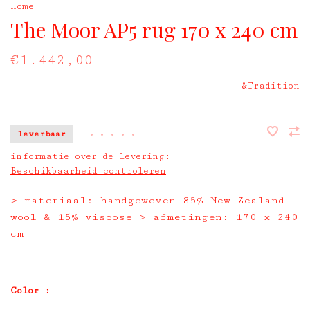
Home
The Moor AP5 rug 170 x 240 cm
€1.442,00
&Tradition
leverbaar
•
•
•
•
•
informatie over de levering:
Beschikbaarheid controleren
> materiaal: handgeweven 85% New Zealand
wool & 15% viscose > afmetingen: 170 x 240
cm
Color :