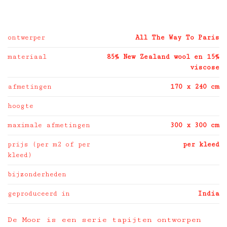
ontwerper
All The Way To Paris
materiaal
85% New Zealand wool en 15%
viscose
afmetingen
170 x 240 cm
hoogte
maximale afmetingen
300 x 300 cm
prijs (per m2 of per
per kleed
kleed)
bijzonderheden
geproduceerd in
India
De Moor is een serie tapijten ontworpen