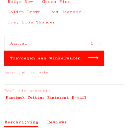
Beige Dew
Green Pine
Golden Brown
Red Heather
Grey Blue Thunder
-
+
Aantal:
Toevoegen aan winkelwagen
Levertijd: 2-3 weken
Deel dit product:
Facebook
Twitter
Pinterest
E-mail
Beschrijving
Reviews