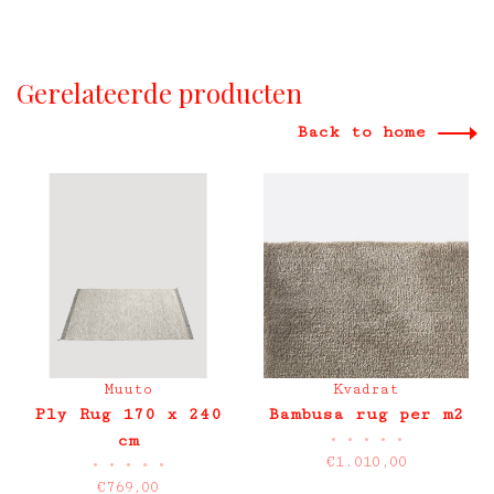
Gerelateerde producten
Back to home
Muuto
Kvadrat
Ply Rug 170 x 240
Bambusa rug per m2
•
•
•
•
•
cm
€1.010,00
•
•
•
•
•
€769,00