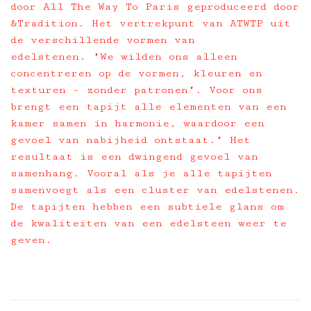
door All The Way To Paris geproduceerd door
&Tradition. Het vertrekpunt van ATWTP uit
de verschillende vormen van
edelstenen. "We wilden ons alleen
concentreren op de vormen, kleuren en
texturen - zonder patronen". Voor ons
brengt een tapijt alle elementen van een
kamer samen in harmonie, waardoor een
gevoel van nabijheid ontstaat." Het
resultaat is een dwingend gevoel van
samenhang. Vooral als je alle tapijten
samenvoegt als een cluster van edelstenen.
De tapijten hebben een subtiele glans om
de kwaliteiten van een edelsteen weer te
geven.