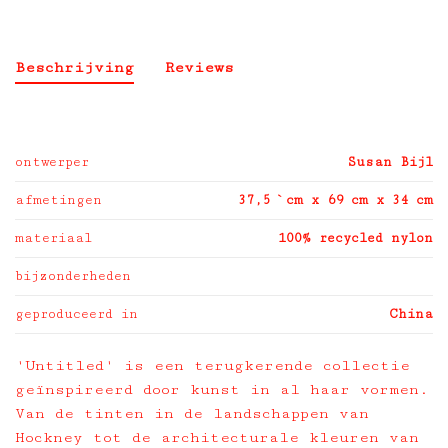
Beschrijving
Reviews
ontwerper
Susan Bijl
afmetingen
37,5 `cm x 69 cm x 34 cm
materiaal
100% recycled nylon
bijzonderheden
geproduceerd in
China
'Untitled' is een terugkerende collectie
geïnspireerd door kunst in al haar vormen.
Van de tinten in de landschappen van
Hockney tot de architecturale kleuren van