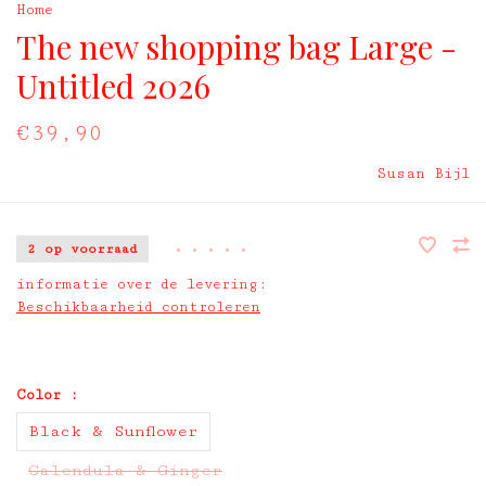
Home
The new shopping bag Large -
Untitled 2026
€39,90
Susan Bijl
2 op voorraad
•
•
•
•
•
informatie over de levering:
Beschikbaarheid controleren
Color :
Black & Sunflower
Calendula & Ginger