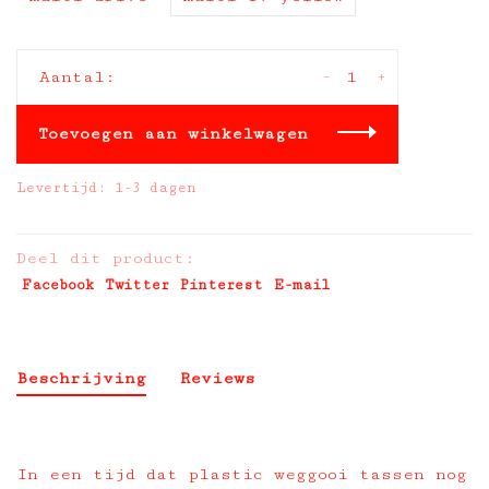
-
+
Aantal:
Toevoegen aan winkelwagen
Levertijd: 1-3 dagen
Deel dit product:
Facebook
Twitter
Pinterest
E-mail
Beschrijving
Reviews
In een tijd dat plastic weggooi tassen nog