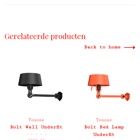
Gerelateerde producten
Back to home
Tonone
Tonone
Bolt Wall Underfit
Bolt Bed Lamp
•
•
•
•
•
Underfit