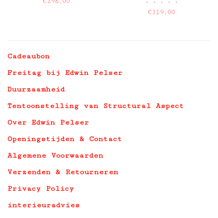
€298,00
•
•
•
•
•
€319,00
Cadeaubon
Freitag bij Edwin Pelser
Duurzaamheid
Tentoonstelling van Structural Aspect
Over Edwin Pelser
Openingstijden & Contact
Algemene Voorwaarden
Verzenden & Retourneren
Privacy Policy
interieuradvies