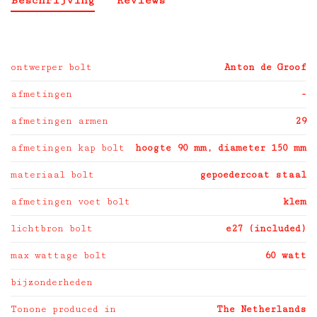
Beschrijving
Reviews
ontwerper bolt
Anton de Groof
afmetingen
-
afmetingen armen
29
afmetingen kap bolt
hoogte 90 mm, diameter 150 mm
materiaal bolt
gepoedercoat staal
afmetingen voet bolt
klem
lichtbron bolt
e27 (included)
max wattage bolt
60 watt
bijzonderheden
Tonone produced in
The Netherlands