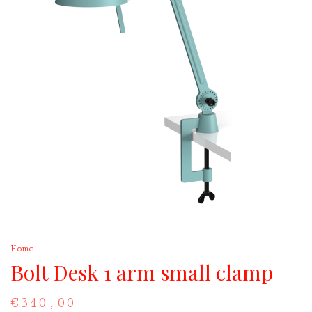
Home
Bolt Desk 1 arm small clamp
€340,00