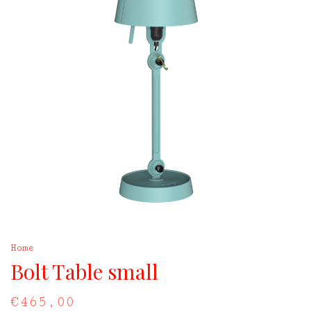
Home
Bolt Table small
€465,00