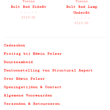
Tonone
Tonone
Bolt Bed Sidefit
Bolt Bed Lamp
•
•
•
•
•
Underfit
€319,00
•
•
•
•
•
€319,00
Cadeaubon
Freitag bij Edwin Pelser
Duurzaamheid
Tentoonstelling van Structural Aspect
Over Edwin Pelser
Openingstijden & Contact
Algemene Voorwaarden
Verzenden & Retourneren