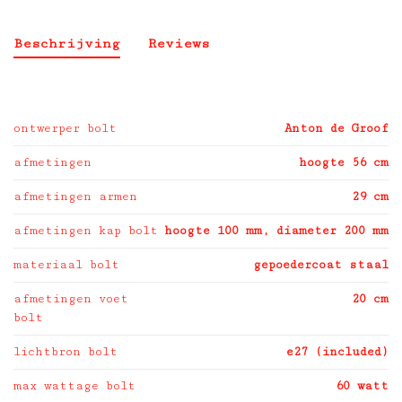
Beschrijving
Reviews
ontwerper bolt
Anton de Groof
afmetingen
hoogte 56 cm
afmetingen armen
29 cm
afmetingen kap bolt
hoogte 100 mm, diameter 200 mm
materiaal bolt
gepoedercoat staal
afmetingen voet
20 cm
bolt
lichtbron bolt
e27 (included)
max wattage bolt
60 watt