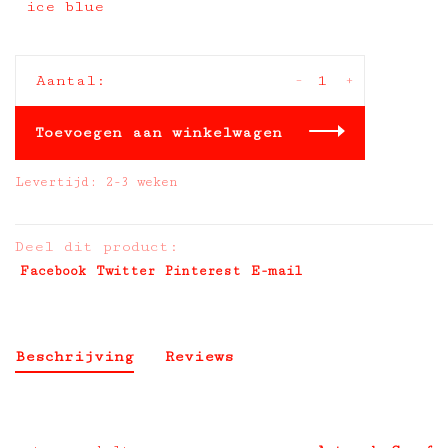
ice blue
-
+
Aantal:
Toevoegen aan winkelwagen
Levertijd: 2-3 weken
Deel dit product:
Facebook
Twitter
Pinterest
E-mail
Beschrijving
Reviews