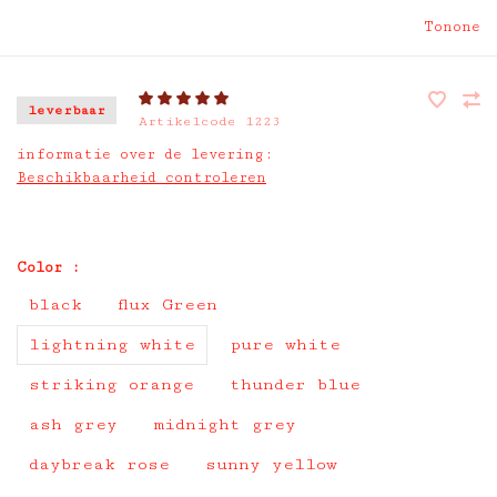
Tonone
leverbaar
Artikelcode
1223
informatie over de levering:
Beschikbaarheid controleren
Color :
black
flux Green
lightning white
pure white
striking orange
thunder blue
ash grey
midnight grey
daybreak rose
sunny yellow