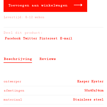
Toevoegen aan winkelwagen
Levertijd: 8-12 weken
Deel dit product:
Facebook
Twitter
Pinterest
E-mail
Beschrijving
Reviews
ontwerper
Kasper Kyster
afmetingen
50x40x34cm
materiaal
Stainless steel