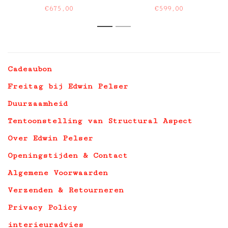
€675,00
€599,00
1
2
Cadeaubon
Freitag bij Edwin Pelser
Duurzaamheid
Tentoonstelling van Structural Aspect
Over Edwin Pelser
Openingstijden & Contact
Algemene Voorwaarden
Verzenden & Retourneren
Privacy Policy
interieuradvies