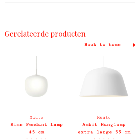
Gerelateerde producten
Back to home
Muuto
Muuto
Rime Pendant Lamp
Ambit Hanglamp
45 cm
extra large 55 cm
•
•
•
•
•
•
•
•
•
•