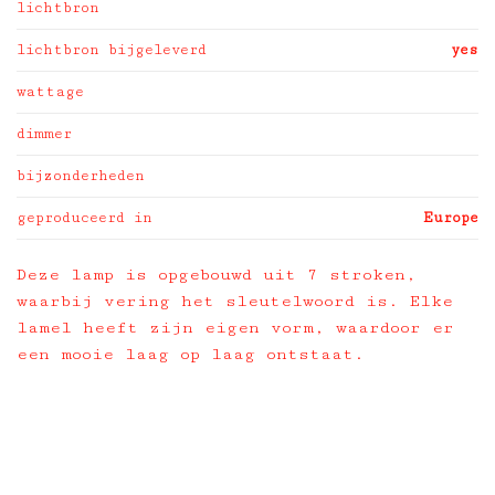
lichtbron
lichtbron bijgeleverd
yes
wattage
dimmer
bijzonderheden
geproduceerd in
Europe
Deze lamp is opgebouwd uit 7 stroken,
waarbij vering het sleutelwoord is. Elke
lamel heeft zijn eigen vorm, waardoor er
een mooie laag op laag ontstaat.