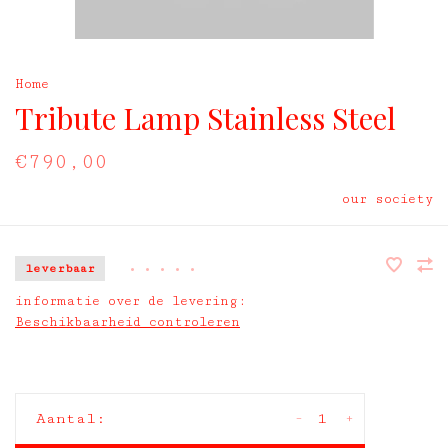
Home
Tribute Lamp Stainless Steel
€790,00
our society
leverbaar
•
•
•
•
•
informatie over de levering:
Beschikbaarheid controleren
-
+
Aantal: