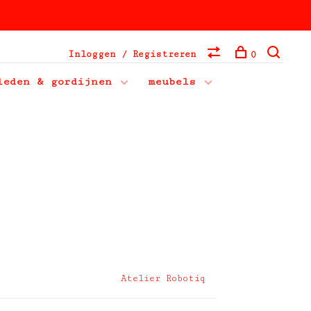
Inloggen / Registreren
0
leden & gordijnen
meubels
Atelier Robotiq