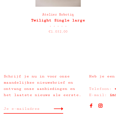
Atelier Robotiq
Twilight Single large
•
•
•
•
•
€1.032,00
Schrijf je nu in voor onze
Heb je een
maandelijkse nieuwsbrief en
ontvang onze aanbiedingen en
Telefoon:
het laatste nieuws als eerste.
E-mail:
in