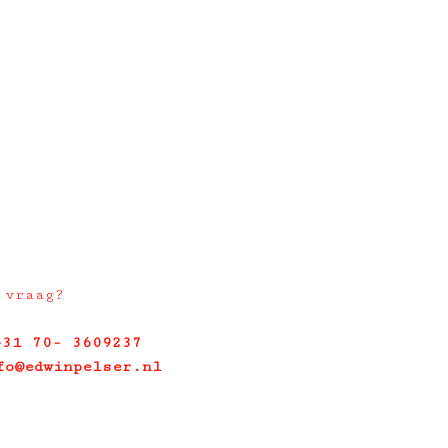
 vraag?
+31 70- 3609237
fo@edwinpelser.nl