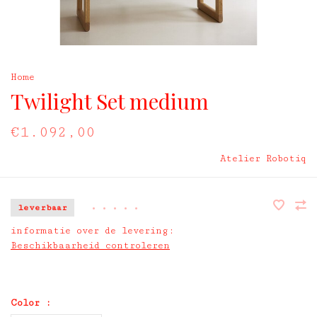
Home
Twilight Set medium
€1.092,00
Atelier Robotiq
leverbaar
•
•
•
•
•
informatie over de levering:
Beschikbaarheid controleren
Color :