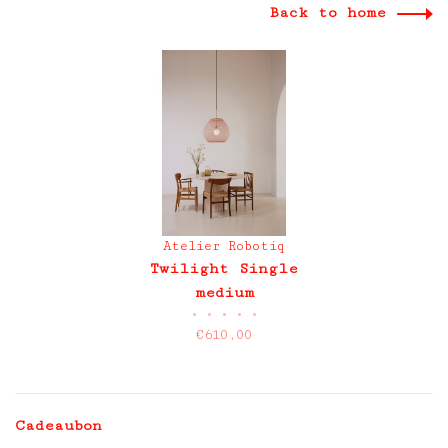
Back to home
Atelier Robotiq
Twilight Single
medium
•
•
•
•
•
€610,00
Cadeaubon