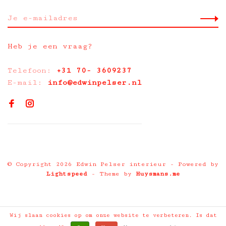
Heb je een vraag?
Telefoon:
+31 70- 3609237
E-mail:
info@edwinpelser.nl
© Copyright 2026 Edwin Pelser interieur
- Powered by
Lightspeed
- Theme by
Huysmans.me
Wij slaan cookies op om onze website te verbeteren. Is dat