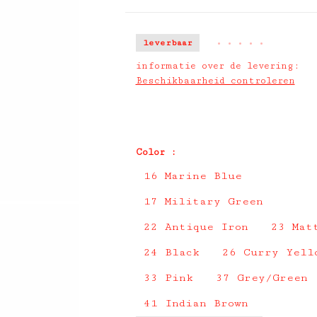
leverbaar
•
•
•
•
•
informatie over de levering:
Beschikbaarheid controleren
Color :
16 Marine Blue
17 Military Green
22 Antique Iron
23 Mat
24 Black
26 Curry Yell
33 Pink
37 Grey/Green
41 Indian Brown