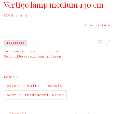
Vertigo lamp medium 140 cm
€845,00
Petite Friture
leverbaar
•
•
•
•
•
informatie over de levering:
Beschikbaarheid controleren
Color :
black
white
cobalt
beetle iridescent black
-
+
Aantal: