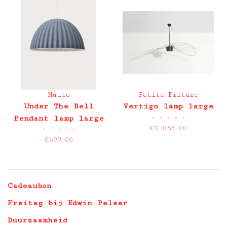
Muuto
Petite Friture
Under The Bell
Vertigo lamp large
•
•
•
•
•
Pendant lamp large
€1.065,00
•
•
•
•
•
€699,00
Cadeaubon
Freitag bij Edwin Pelser
Duurzaamheid