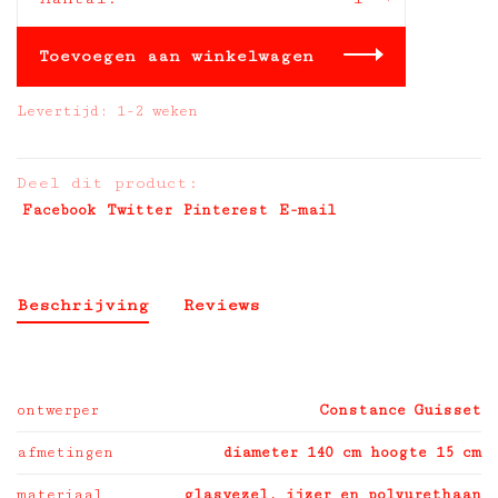
Toevoegen aan winkelwagen
Levertijd: 1-2 weken
Deel dit product:
Facebook
Twitter
Pinterest
E-mail
Beschrijving
Reviews
ontwerper
Constance Guisset
afmetingen
diameter 140 cm hoogte 15 cm
materiaal
glasvezel, ijzer en polyurethaan