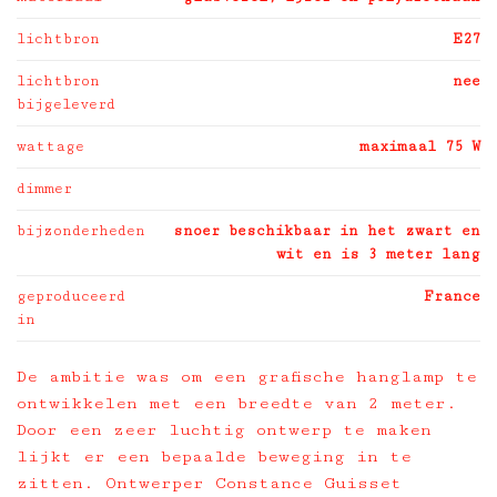
lichtbron
E27
lichtbron
nee
bijgeleverd
wattage
maximaal 75 W
dimmer
bijzonderheden
snoer beschikbaar in het zwart en
wit en is 3 meter lang
geproduceerd
France
in
De ambitie was om een grafische hanglamp te
ontwikkelen met een breedte van 2 meter.
Door een zeer luchtig ontwerp te maken
lijkt er een bepaalde beweging in te
zitten. Ontwerper Constance Guisset