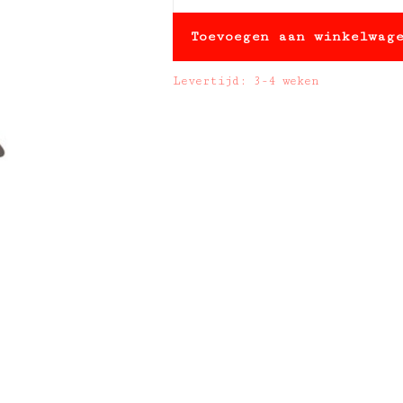
Toevoegen aan winkelwag
Levertijd: 3-4 weken